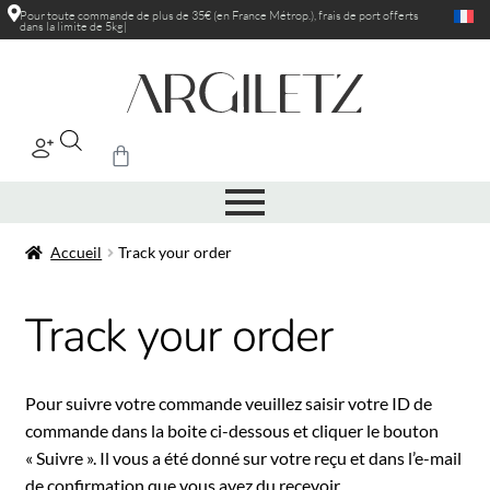
Pour toute commande de plus de 35€ (en France Métrop.), frais de port
offerts
dans la limite de 5kg
|
Accueil
Track your order
Track your order
Pour suivre votre commande veuillez saisir votre ID de
commande dans la boite ci-dessous et cliquer le bouton
« Suivre ». Il vous a été donné sur votre reçu et dans l’e-mail
de confirmation que vous avez du recevoir.