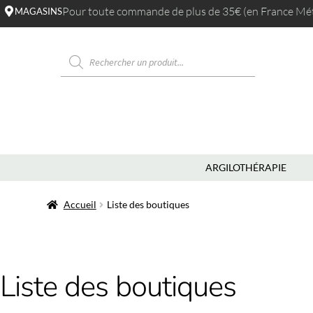
Pour toute commande de plus de 35€ (en France Métr
MAGASINS
ARGILOTHÉRAPIE
Accueil
Liste des boutiques
Liste des boutiques