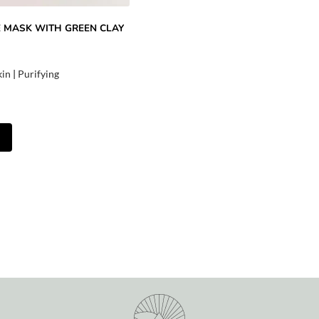
E MASK WITH GREEN CLAY
kin
|
Purifying