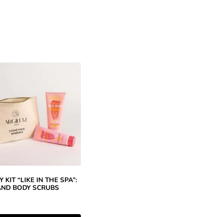
 KIT “LIKE IN THE SPA”:
AND BODY SCRUBS