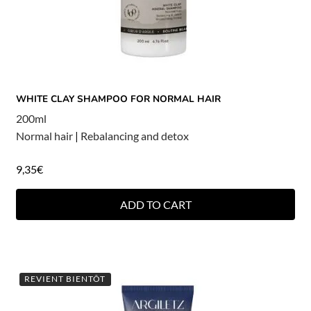
WHITE CLAY SHAMPOO FOR NORMAL HAIR
200ml
Normal hair
|
Rebalancing and detox
9,35
€
ADD TO CART
REVIENT BIENTÔT